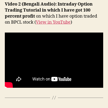
Video 2 (Bengali Audio):
Intraday Option
Trading Tutorial in which I have got 100
percent profit
on which I have option traded
on BPCL stock (
View in YouTube
)