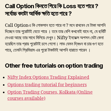
Call Option কিনতে গিয়ে কি Loss হতে পারে ?
সর্বোচ্চ কতটা আর্থিক ক্ষতি হতে পারে ?
Call Optionএ কি লোকসান হতে পারে না ? মনে রাখবেন যে টাকা আপনি
দিচ্ছেন তার পুরোটাই যেতে পারে । তবে তার বেশি কখনোই যাবে না, যে ছবিটি
দেওয়া আছে তার সাথে মিলিয়ে দেখুন। Nifty ইনডেক্স অপসন যেটা কেনা
হয়েছিল তার প্রায় পুরোটাই চলে গেলো। লাভ যেমন দ্বিগুন বা চার গুণ হতে
পারে, তেমনি প্রিমিয়াম এর পুরো টাকাটাই আপনি হারাতে পারেন ।
Other free tutorials on option trading
Nifty Index Options Trading Explained
Options trading tutorial for beginners
Option Trading Courses, Kolkata (Online
courses available)